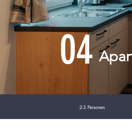
04
Apar
2-3 Personen