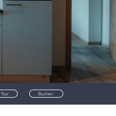
 Tour
Buchen