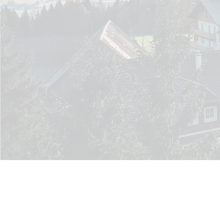
Bergblick Apartments
Markus Strick