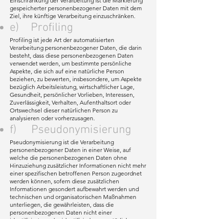
Einschränkung der Verarbeitung ist die Markierung
gespeicherter personenbezogener Daten mit dem
Ziel, ihre künftige Verarbeitung einzuschränken.
e) Profiling
Profiling ist jede Art der automatisierten
Verarbeitung personenbezogener Daten, die darin
besteht, dass diese personenbezogenen Daten
verwendet werden, um bestimmte persönliche
Aspekte, die sich auf eine natürliche Person
beziehen, zu bewerten, insbesondere, um Aspekte
bezüglich Arbeitsleistung, wirtschaftlicher Lage,
Gesundheit, persönlicher Vorlieben, Interessen,
Zuverlässigkeit, Verhalten, Aufenthaltsort oder
Ortswechsel dieser natürlichen Person zu
analysieren oder vorherzusagen.
f) Pseudonymisierung
Pseudonymisierung ist die Verarbeitung
personenbezogener Daten in einer Weise, auf
welche die personenbezogenen Daten ohne
Hinzuziehung zusätzlicher Informationen nicht mehr
einer spezifischen betroffenen Person zugeordnet
werden können, sofern diese zusätzlichen
Informationen gesondert aufbewahrt werden und
technischen und organisatorischen Maßnahmen
unterliegen, die gewährleisten, dass die
personenbezogenen Daten nicht einer