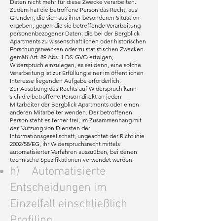
Daten nicht mehr für diese Zwecke verarbeiten.
Zudem hat die betroffene Person das Recht, aus
Gründen, die sich aus ihrer besonderen Situation
ergeben, gegen die sie betreffende Verarbeitung
personenbezogener Daten, die bei der Bergblick
Apartments zu wissenschaftlichen oder historischen
Forschungszwecken oder zu statistischen Zwecken
gemäß Art. 89 Abs. 1 DS-GVO erfolgen,
Widerspruch einzulegen, es sei denn, eine solche
Verarbeitung ist zur Erfüllung einer im öffentlichen
Interesse liegenden Aufgabe erforderlich.
Zur Ausübung des Rechts auf Widerspruch kann
sich die betroffene Person direkt an jeden
Mitarbeiter der Bergblick Apartments oder einen
anderen Mitarbeiter wenden. Der betroffenen
Person steht es ferner frei, im Zusammenhang mit
der Nutzung von Diensten der
Informationsgesellschaft, ungeachtet der Richtlinie
2002/58/EG, ihr Widerspruchsrecht mittels
automatisierter Verfahren auszuüben, bei denen
technische Spezifikationen verwendet werden.
h) Automatisierte
Entscheidungen im
Einzelfall einschließlich
Profiling