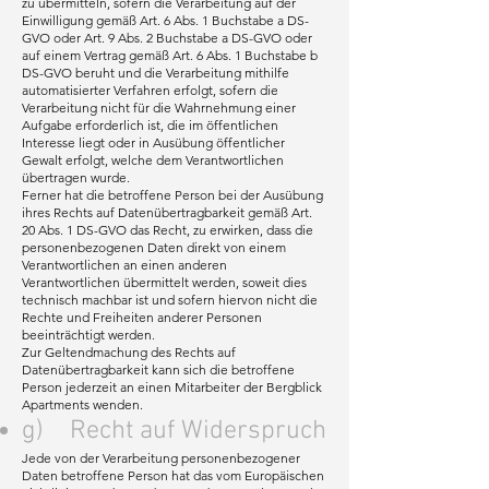
zu übermitteln, sofern die Verarbeitung auf der
Einwilligung gemäß Art. 6 Abs. 1 Buchstabe a DS-
GVO oder Art. 9 Abs. 2 Buchstabe a DS-GVO oder
auf einem Vertrag gemäß Art. 6 Abs. 1 Buchstabe b
DS-GVO beruht und die Verarbeitung mithilfe
automatisierter Verfahren erfolgt, sofern die
Verarbeitung nicht für die Wahrnehmung einer
Aufgabe erforderlich ist, die im öffentlichen
Interesse liegt oder in Ausübung öffentlicher
Gewalt erfolgt, welche dem Verantwortlichen
übertragen wurde.
Ferner hat die betroffene Person bei der Ausübung
ihres Rechts auf Datenübertragbarkeit gemäß Art.
20 Abs. 1 DS-GVO das Recht, zu erwirken, dass die
personenbezogenen Daten direkt von einem
Verantwortlichen an einen anderen
Verantwortlichen übermittelt werden, soweit dies
technisch machbar ist und sofern hiervon nicht die
Rechte und Freiheiten anderer Personen
beeinträchtigt werden.
Zur Geltendmachung des Rechts auf
Datenübertragbarkeit kann sich die betroffene
Person jederzeit an einen Mitarbeiter der Bergblick
Apartments wenden.
g) Recht auf Widerspruch
Jede von der Verarbeitung personenbezogener
Daten betroffene Person hat das vom Europäischen