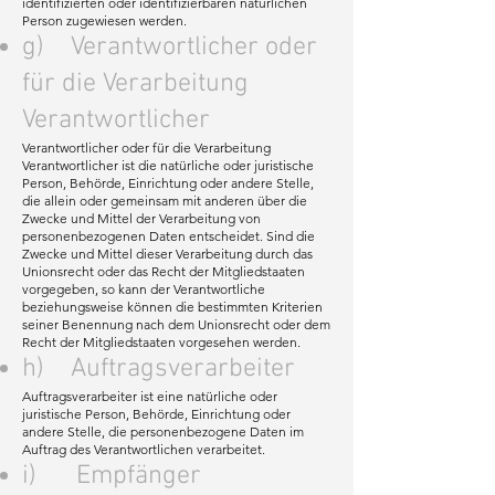
identifizierten oder identifizierbaren natürlichen
Person zugewiesen werden.
g) Verantwortlicher oder
für die Verarbeitung
Verantwortlicher
Verantwortlicher oder für die Verarbeitung
Verantwortlicher ist die natürliche oder juristische
Person, Behörde, Einrichtung oder andere Stelle,
die allein oder gemeinsam mit anderen über die
Zwecke und Mittel der Verarbeitung von
personenbezogenen Daten entscheidet. Sind die
Zwecke und Mittel dieser Verarbeitung durch das
Unionsrecht oder das Recht der Mitgliedstaaten
vorgegeben, so kann der Verantwortliche
beziehungsweise können die bestimmten Kriterien
seiner Benennung nach dem Unionsrecht oder dem
Recht der Mitgliedstaaten vorgesehen werden.
h) Auftragsverarbeiter
Auftragsverarbeiter ist eine natürliche oder
juristische Person, Behörde, Einrichtung oder
andere Stelle, die personenbezogene Daten im
Auftrag des Verantwortlichen verarbeitet.
i) Empfänger