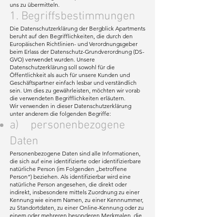
uns zu übermitteln.
1. Begriffsbestimmungen
Die Datenschutzerklärung der Bergblick Apartments
beruht auf den Begrifflichkeiten, die durch den
Europäischen Richtlinien- und Verordnungsgeber
beim Erlass der Datenschutz-Grundverordnung (DS-
GVO) verwendet wurden. Unsere
Datenschutzerklärung soll sowohl für die
Öffentlichkeit als auch für unsere Kunden und
Geschäftspartner einfach lesbar und verständlich
sein. Um dies zu gewährleisten, möchten wir vorab
die verwendeten Begrifflichkeiten erläutern.
Wir verwenden in dieser Datenschutzerklärung
unter anderem die folgenden Begriffe:
a) personenbezogene
Daten
Personenbezogene Daten sind alle Informationen,
die sich auf eine identifizierte oder identifizierbare
natürliche Person (im Folgenden „betroffene
Person“) beziehen. Als identifizierbar wird eine
natürliche Person angesehen, die direkt oder
indirekt, insbesondere mittels Zuordnung zu einer
Kennung wie einem Namen, zu einer Kennnummer,
zu Standortdaten, zu einer Online-Kennung oder zu
einem oder mehreren besonderen Merkmalen, die