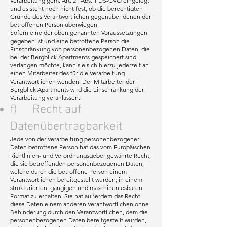
Verarbeitung gem. Art. 21 Abs. 1 DS-GVO eingelegt
und es steht noch nicht fest, ob die berechtigten
Gründe des Verantwortlichen gegenüber denen der
betroffenen Person überwiegen.
Sofern eine der oben genannten Voraussetzungen
gegeben ist und eine betroffene Person die
Einschränkung von personenbezogenen Daten, die
bei der Bergblick Apartments gespeichert sind,
verlangen möchte, kann sie sich hierzu jederzeit an
einen Mitarbeiter des für die Verarbeitung
Verantwortlichen wenden. Der Mitarbeiter der
Bergblick Apartments wird die Einschränkung der
Verarbeitung veranlassen.
f) Recht auf
Datenübertragbarkeit
Jede von der Verarbeitung personenbezogener
Daten betroffene Person hat das vom Europäischen
Richtlinien- und Verordnungsgeber gewährte Recht,
die sie betreffenden personenbezogenen Daten,
welche durch die betroffene Person einem
Verantwortlichen bereitgestellt wurden, in einem
strukturierten, gängigen und maschinenlesbaren
Format zu erhalten. Sie hat außerdem das Recht,
diese Daten einem anderen Verantwortlichen ohne
Behinderung durch den Verantwortlichen, dem die
personenbezogenen Daten bereitgestellt wurden,