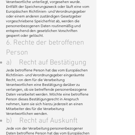
Verantwortliche unterliegt, vorgesehen wurde.
Entfällt der Speicherungszweck oder läuft eine vom
Europäischen Richtlinien- und Verordnungsgeber
oder einem anderen zuständigen Gesetzgeber
vorgeschriebene Speicherfrist ab, werden die
personenbezogenen Daten routinemäßig und
entsprechend den gesetzlichen Vorschriften
gesperrt oder gelöscht.
6. Rechte der betroffenen
Person
a) Recht auf Bestätigung
Jede betroffene Person hat das vom Europäischen
Richtlinien- und Verordnungsgeber eingeräumte
Recht, von dem für die Verarbeitung
Verantwortlichen eine Bestätigung darüber zu
verlangen, ob sie betreffende personenbezogene
Daten verarbeitet werden. Möchte eine betroffene
Person dieses Bestätigungsrecht in Anspruch
nehmen, kann sie sich hierzu jederzeit an einen
Mitarbeiter des für die Verarbeitung
Verantwortlichen wenden.
b) Recht auf Auskunft
Jede von der Verarbeitung personenbezogener
Daten betroffene Person hat das vom Europäischen