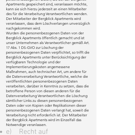
Apartments gespeichert sind, veranlassen möchte,
kann sie sich hierzu jederzeit an einen Mitarbeiter
des für die Verarbeitung Verantwortlichen wenden.
Der Mitarbeiter der Bergblick Apartments wird
veranlassen, dass dem Löschverlangen unverzüglich
nachgekommen wird.
Wurden die personenbezogenen Daten von der
Bergblick Apartments öffentlich gemacht und ist
unser Unternehmen als Verantwortlicher gemäß Art.
17 Abs. 1 DS-GVO zur Löschung der
personenbezogenen Daten verpflichtet, so trifft die
Bergblick Apartments unter Berücksichtigung der
verfügbaren Technologie und der
Implementierungskosten angemessene
Maßnahmen, auch technischer Art, um andere für
die Datenverarbeitung Verantwortliche, welche die
veröffentlichten personenbezogenen Daten
verarbeiten, darüber in Kenntnis zu setzen, dass die
betroffene Person von diesen anderen für die
Datenverarbeitung Verantwortlichen die Löschung
sämtlicher Links zu diesen personenbezogenen
Daten oder von Kopien oder Replikationen dieser
personenbezogenen Daten verlangt hat, soweit die
Verarbeitung nicht erforderlich ist. Der Mitarbeiter
der Bergblick Apartments wird im Einzelfall das
Notwendige veranlassen.
e) Recht auf