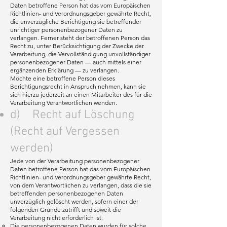
Daten betroffene Person hat das vom Europäischen
Richtlinien- und Verordnungsgeber gewährte Recht,
die unverzügliche Berichtigung sie betreffender
unrichtiger personenbezogener Daten zu
verlangen. Ferner steht der betroffenen Person das
Recht zu, unter Berücksichtigung der Zwecke der
Verarbeitung, die Vervollständigung unvollständiger
personenbezogener Daten — auch mittels einer
ergänzenden Erklärung — zu verlangen.
Möchte eine betroffene Person dieses
Berichtigungsrecht in Anspruch nehmen, kann sie
sich hierzu jederzeit an einen Mitarbeiter des für die
Verarbeitung Verantwortlichen wenden.
d) Recht auf Löschung
(Recht auf Vergessen
werden)
Jede von der Verarbeitung personenbezogener
Daten betroffene Person hat das vom Europäischen
Richtlinien- und Verordnungsgeber gewährte Recht,
von dem Verantwortlichen zu verlangen, dass die sie
betreffenden personenbezogenen Daten
unverzüglich gelöscht werden, sofern einer der
folgenden Gründe zutrifft und soweit die
Verarbeitung nicht erforderlich ist:
Die personenbezogenen Daten wurden für solche