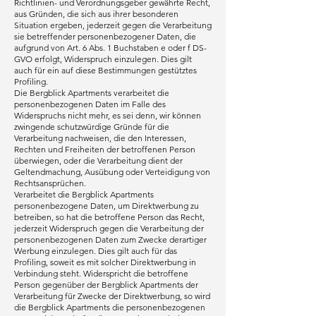
Richtlinien- und Verordnungsgeber gewährte Recht,
aus Gründen, die sich aus ihrer besonderen
Situation ergeben, jederzeit gegen die Verarbeitung
sie betreffender personenbezogener Daten, die
aufgrund von Art. 6 Abs. 1 Buchstaben e oder f DS-
GVO erfolgt, Widerspruch einzulegen. Dies gilt
auch für ein auf diese Bestimmungen gestütztes
Profiling.
Die Bergblick Apartments verarbeitet die
personenbezogenen Daten im Falle des
Widerspruchs nicht mehr, es sei denn, wir können
zwingende schutzwürdige Gründe für die
Verarbeitung nachweisen, die den Interessen,
Rechten und Freiheiten der betroffenen Person
überwiegen, oder die Verarbeitung dient der
Geltendmachung, Ausübung oder Verteidigung von
Rechtsansprüchen.
Verarbeitet die Bergblick Apartments
personenbezogene Daten, um Direktwerbung zu
betreiben, so hat die betroffene Person das Recht,
jederzeit Widerspruch gegen die Verarbeitung der
personenbezogenen Daten zum Zwecke derartiger
Werbung einzulegen. Dies gilt auch für das
Profiling, soweit es mit solcher Direktwerbung in
Verbindung steht. Widerspricht die betroffene
Person gegenüber der Bergblick Apartments der
Verarbeitung für Zwecke der Direktwerbung, so wird
die Bergblick Apartments die personenbezogenen