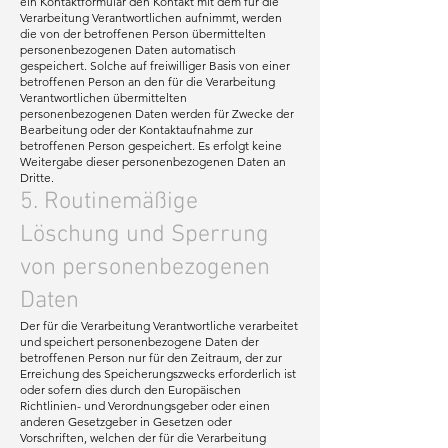
ein Kontaktformular den Kontakt mit dem für die
Verarbeitung Verantwortlichen aufnimmt, werden
die von der betroffenen Person übermittelten
personenbezogenen Daten automatisch
gespeichert. Solche auf freiwilliger Basis von einer
betroffenen Person an den für die Verarbeitung
Verantwortlichen übermittelten
personenbezogenen Daten werden für Zwecke der
Bearbeitung oder der Kontaktaufnahme zur
betroffenen Person gespeichert. Es erfolgt keine
Weitergabe dieser personenbezogenen Daten an
Dritte.
5. Routinemäßige
Löschung und Sperrung
von personenbezogenen
Daten
Der für die Verarbeitung Verantwortliche verarbeitet
und speichert personenbezogene Daten der
betroffenen Person nur für den Zeitraum, der zur
Erreichung des Speicherungszwecks erforderlich ist
oder sofern dies durch den Europäischen
Richtlinien- und Verordnungsgeber oder einen
anderen Gesetzgeber in Gesetzen oder
Vorschriften, welchen der für die Verarbeitung