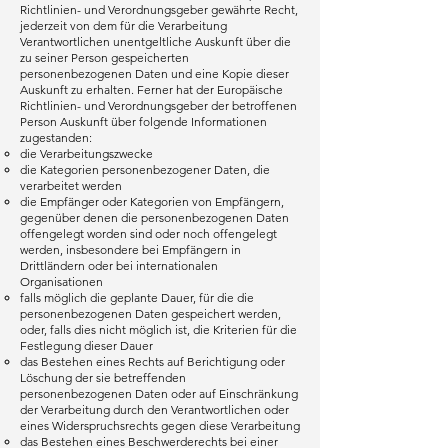
Richtlinien- und Verordnungsgeber gewährte Recht,
jederzeit von dem für die Verarbeitung
Verantwortlichen unentgeltliche Auskunft über die
zu seiner Person gespeicherten
personenbezogenen Daten und eine Kopie dieser
Auskunft zu erhalten. Ferner hat der Europäische
Richtlinien- und Verordnungsgeber der betroffenen
Person Auskunft über folgende Informationen
zugestanden:
die Verarbeitungszwecke
die Kategorien personenbezogener Daten, die
verarbeitet werden
die Empfänger oder Kategorien von Empfängern,
gegenüber denen die personenbezogenen Daten
offengelegt worden sind oder noch offengelegt
werden, insbesondere bei Empfängern in
Drittländern oder bei internationalen
Organisationen
falls möglich die geplante Dauer, für die die
personenbezogenen Daten gespeichert werden,
oder, falls dies nicht möglich ist, die Kriterien für die
Festlegung dieser Dauer
das Bestehen eines Rechts auf Berichtigung oder
Löschung der sie betreffenden
personenbezogenen Daten oder auf Einschränkung
der Verarbeitung durch den Verantwortlichen oder
eines Widerspruchsrechts gegen diese Verarbeitung
das Bestehen eines Beschwerderechts bei einer