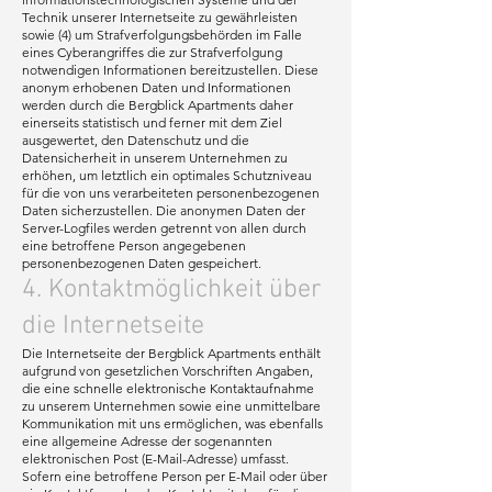
Technik unserer Internetseite zu gewährleisten
sowie (4) um Strafverfolgungsbehörden im Falle
eines Cyberangriffes die zur Strafverfolgung
notwendigen Informationen bereitzustellen. Diese
anonym erhobenen Daten und Informationen
werden durch die Bergblick Apartments daher
einerseits statistisch und ferner mit dem Ziel
ausgewertet, den Datenschutz und die
Datensicherheit in unserem Unternehmen zu
erhöhen, um letztlich ein optimales Schutzniveau
für die von uns verarbeiteten personenbezogenen
Daten sicherzustellen. Die anonymen Daten der
Server-Logfiles werden getrennt von allen durch
eine betroffene Person angegebenen
personenbezogenen Daten gespeichert.
4. Kontaktmöglichkeit über
die Internetseite
Die Internetseite der Bergblick Apartments enthält
aufgrund von gesetzlichen Vorschriften Angaben,
die eine schnelle elektronische Kontaktaufnahme
zu unserem Unternehmen sowie eine unmittelbare
Kommunikation mit uns ermöglichen, was ebenfalls
eine allgemeine Adresse der sogenannten
elektronischen Post (E-Mail-Adresse) umfasst.
Sofern eine betroffene Person per E-Mail oder über