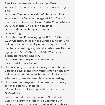
Zwecke erhoben oder auf sonstige Weise
verarbeitet, für welche sie nicht mehr notwendig
sind.
Die betroffene Person widerruft ihre Einwilligung,
auf die sich die Verarbeitung gemäß Art. 6 Abs. 1
Buchstabe a DS-GVO oder Art. 9 Abs. 2 Buchstabe a
DS-GVO stützte, und es fehlt an einer
anderweitigen Rechtsgrundlage für die
Verarbeitung.
Die betroffene Person legt gemäß Art. 21 Abs. 1 DS-
GVO Widerspruch gegen die Verarbeitung ein, und
es liegen keine vorrangigen berechtigten Gründe
für die Verarbeitung vor, oder die betroffene Person
legt gemäß Art. 21 Abs. 2 DS-GVO Widerspruch
gegen die Verarbeitung ein.
Die personenbezogenen Daten wurden
unrechtmäßig verarbeitet.
Die Löschung der personenbezogenen Daten ist zur
Erfüllung einer rechtlichen Verpflichtung nach dem
Unionsrecht oder dem Recht der Mitgliedstaaten
erforderlich, dem der Verantwortliche unterliegt.
Die personenbezogenen Daten wurden in Bezug
auf angebotene Dienste der
Informationsgesellschaft gemäß Art. 8 Abs. 1 DS-
GVO erhoben.
Sofern einer der oben genannten Gründe zutrifft
und eine betroffene Person die Löschung von
personenbezogenen Daten, die bei der Bergblick