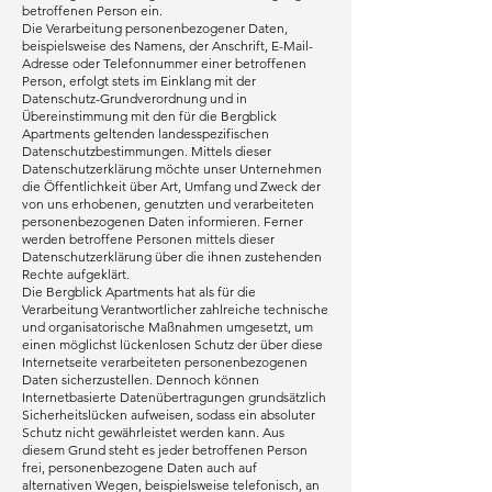
betroffenen Person ein.
Die Verarbeitung personenbezogener Daten,
beispielsweise des Namens, der Anschrift, E-Mail-
Adresse oder Telefonnummer einer betroffenen
Person, erfolgt stets im Einklang mit der
Datenschutz-Grundverordnung und in
Übereinstimmung mit den für die Bergblick
Apartments geltenden landesspezifischen
Datenschutzbestimmungen. Mittels dieser
Datenschutzerklärung möchte unser Unternehmen
die Öffentlichkeit über Art, Umfang und Zweck der
von uns erhobenen, genutzten und verarbeiteten
personenbezogenen Daten informieren. Ferner
werden betroffene Personen mittels dieser
Datenschutzerklärung über die ihnen zustehenden
Rechte aufgeklärt.
Die Bergblick Apartments hat als für die
Verarbeitung Verantwortlicher zahlreiche technische
und organisatorische Maßnahmen umgesetzt, um
einen möglichst lückenlosen Schutz der über diese
Internetseite verarbeiteten personenbezogenen
Daten sicherzustellen. Dennoch können
Internetbasierte Datenübertragungen grundsätzlich
Sicherheitslücken aufweisen, sodass ein absoluter
Schutz nicht gewährleistet werden kann. Aus
diesem Grund steht es jeder betroffenen Person
frei, personenbezogene Daten auch auf
alternativen Wegen, beispielsweise telefonisch, an