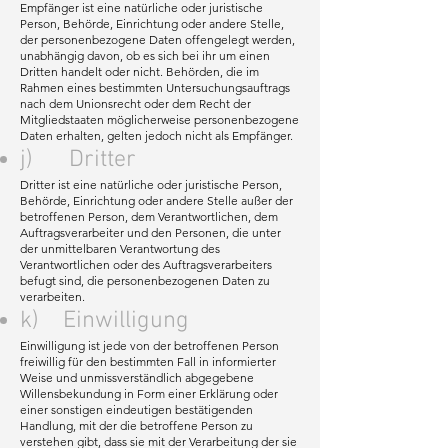
Empfänger ist eine natürliche oder juristische
Person, Behörde, Einrichtung oder andere Stelle,
der personenbezogene Daten offengelegt werden,
unabhängig davon, ob es sich bei ihr um einen
Dritten handelt oder nicht. Behörden, die im
Rahmen eines bestimmten Untersuchungsauftrags
nach dem Unionsrecht oder dem Recht der
Mitgliedstaaten möglicherweise personenbezogene
Daten erhalten, gelten jedoch nicht als Empfänger.
j) Dritter
Dritter ist eine natürliche oder juristische Person,
Behörde, Einrichtung oder andere Stelle außer der
betroffenen Person, dem Verantwortlichen, dem
Auftragsverarbeiter und den Personen, die unter
der unmittelbaren Verantwortung des
Verantwortlichen oder des Auftragsverarbeiters
befugt sind, die personenbezogenen Daten zu
verarbeiten.
k) Einwilligung
Einwilligung ist jede von der betroffenen Person
freiwillig für den bestimmten Fall in informierter
Weise und unmissverständlich abgegebene
Willensbekundung in Form einer Erklärung oder
einer sonstigen eindeutigen bestätigenden
Handlung, mit der die betroffene Person zu
verstehen gibt, dass sie mit der Verarbeitung der sie