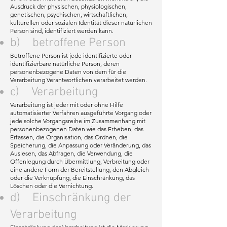
Ausdruck der physischen, physiologischen,
genetischen, psychischen, wirtschaftlichen,
kulturellen oder sozialen Identität dieser natürlichen
Person sind, identifiziert werden kann.
b) betroffene Person
Betroffene Person ist jede identifizierte oder
identifizierbare natürliche Person, deren
personenbezogene Daten von dem für die
Verarbeitung Verantwortlichen verarbeitet werden.
c) Verarbeitung
Verarbeitung ist jeder mit oder ohne Hilfe
automatisierter Verfahren ausgeführte Vorgang oder
jede solche Vorgangsreihe im Zusammenhang mit
personenbezogenen Daten wie das Erheben, das
Erfassen, die Organisation, das Ordnen, die
Speicherung, die Anpassung oder Veränderung, das
Auslesen, das Abfragen, die Verwendung, die
Offenlegung durch Übermittlung, Verbreitung oder
eine andere Form der Bereitstellung, den Abgleich
oder die Verknüpfung, die Einschränkung, das
Löschen oder die Vernichtung.
d) Einschränkung der
Verarbeitung