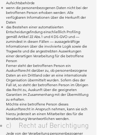
Aufsichtsbehörde
wenn die personenbezogenen Daten nicht bei der
betroffenen Person erhoben werden: Alle
verfügbaren Informationen über die Herkunft der
Daten
das Bestehen einer automatisierten
Entscheidungsfindung einschließlich Profiling
gemäß Artikel 22 Abs.1 und 4 DS-GVO und —
zumindest in diesen Fällen — aussagekräftige
Informationen über die involvierte Logik sowie die
Tragweite und die angestrebten Auswirkungen
einer derartigen Verarbeitung für die betroffene
Person
Ferner steht der betroffenen Person ein
Auskunftsrecht darüber zu, ob personenbezogene
Daten an ein Drittland oder an eine internationale
Organisation übermittelt wurden. Sofern dies der
Fall ist, so steht der betroffenen Person im Übrigen
das Recht zu, Auskunft über die geeigneten
Garantien im Zusammenhang mit der Übermittlung
zu erhalten.
Möchte eine betroffene Person dieses
Auskunftsrecht in Anspruch nehmen, kann sie sich
hierzu jederzeit an einen Mitarbeiter des für die
Verarbeitung Verantwortlichen wenden.
c) Recht auf Berichtigung
Jede von der Verarbeitung personenbezogener