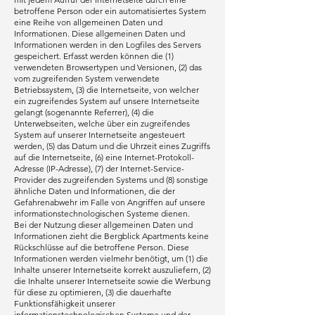
betroffene Person oder ein automatisiertes System
eine Reihe von allgemeinen Daten und
Informationen. Diese allgemeinen Daten und
Informationen werden in den Logfiles des Servers
gespeichert. Erfasst werden können die (1)
verwendeten Browsertypen und Versionen, (2) das
vom zugreifenden System verwendete
Betriebssystem, (3) die Internetseite, von welcher
ein zugreifendes System auf unsere Internetseite
gelangt (sogenannte Referrer), (4) die
Unterwebseiten, welche über ein zugreifendes
System auf unserer Internetseite angesteuert
werden, (5) das Datum und die Uhrzeit eines Zugriffs
auf die Internetseite, (6) eine Internet-Protokoll-
Adresse (IP-Adresse), (7) der Internet-Service-
Provider des zugreifenden Systems und (8) sonstige
ähnliche Daten und Informationen, die der
Gefahrenabwehr im Falle von Angriffen auf unsere
informationstechnologischen Systeme dienen.
Bei der Nutzung dieser allgemeinen Daten und
Informationen zieht die Bergblick Apartments keine
Rückschlüsse auf die betroffene Person. Diese
Informationen werden vielmehr benötigt, um (1) die
Inhalte unserer Internetseite korrekt auszuliefern, (2)
die Inhalte unserer Internetseite sowie die Werbung
für diese zu optimieren, (3) die dauerhafte
Funktionsfähigkeit unserer
informationstechnologischen Systeme und der